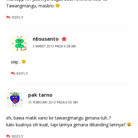
Tawangmangu, masbro
REPLY
nbsusanto
3 MARET 2013 PADA 9:28 AM
siiip..
REPLY
pak tarno
15 FEBRUARI 2013 PADA 6:05 AM
eh, bawa matik vario ke tawangmangu gimana tuh..?
kalo kuatnya sih kuat, tapi larinya gimana dibanding lainnya?
REPLY