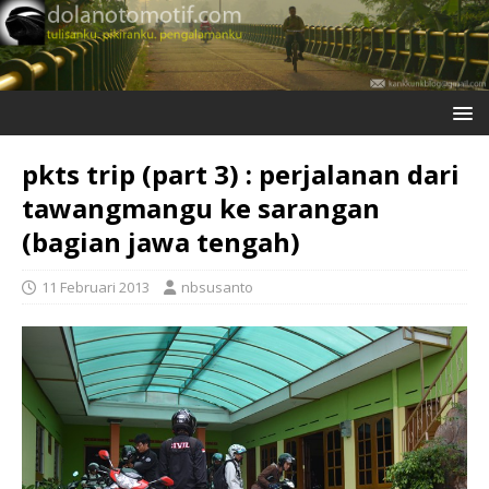
pkts trip (part 3) : perjalanan dari
tawangmangu ke sarangan
(bagian jawa tengah)
11 Februari 2013
nbsusanto