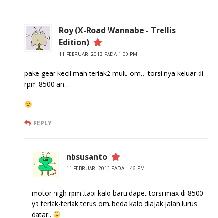
Roy (X-Road Wannabe - Trellis
Edition)
11 FEBRUARI 2013 PADA 1:00 PM
pake gear kecil mah teriak2 mulu om… torsi nya keluar di
rpm 8500 an…
REPLY
nbsusanto
11 FEBRUARI 2013 PADA 1:46 PM
motor high rpm..tapi kalo baru dapet torsi max di 8500
ya teriak-teriak terus om..beda kalo diajak jalan lurus
datar..