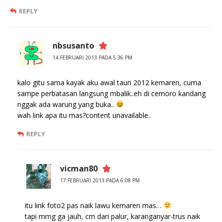
REPLY
nbsusanto
14 FEBRUARI 2013 PADA 5:36 PM
kalo gitu sama kayak aku awal taun 2012 kemaren, cuma
sampe perbatasan langsung mbalik..eh di cemoro kandang
nggak ada warung yang buka..
wah link apa itu mas?content unavailable..
REPLY
vicman80
17 FEBRUARI 2013 PADA 6:08 PM
itu link foto2 pas naik lawu kemaren mas…
tapi mmg ga jauh, cm dari palur, karanganyar-trus naik