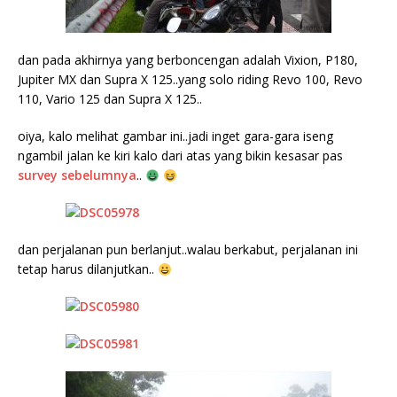
dan pada akhirnya yang berboncengan adalah Vixion, P180,
Jupiter MX dan Supra X 125..yang solo riding Revo 100, Revo
110, Vario 125 dan Supra X 125..
oiya, kalo melihat gambar ini..jadi inget gara-gara iseng
ngambil jalan ke kiri kalo dari atas yang bikin kesasar pas
survey sebelumnya
..
dan perjalanan pun berlanjut..walau berkabut, perjalanan ini
tetap harus dilanjutkan..