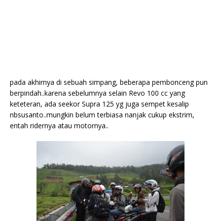
pada akhirnya di sebuah simpang, beberapa pembonceng pun
berpindah..karena sebelumnya selain Revo 100 cc yang
keteteran, ada seekor Supra 125 yg juga sempet kesalip
nbsusanto..mungkin belum terbiasa nanjak cukup ekstrim,
entah ridernya atau motornya..