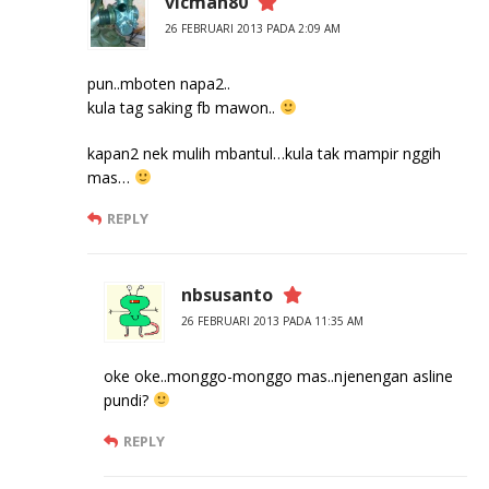
vicman80
26 FEBRUARI 2013 PADA 2:09 AM
pun..mboten napa2..
kula tag saking fb mawon..
kapan2 nek mulih mbantul…kula tak mampir nggih
mas…
REPLY
nbsusanto
26 FEBRUARI 2013 PADA 11:35 AM
oke oke..monggo-monggo mas..njenengan asline
pundi?
REPLY