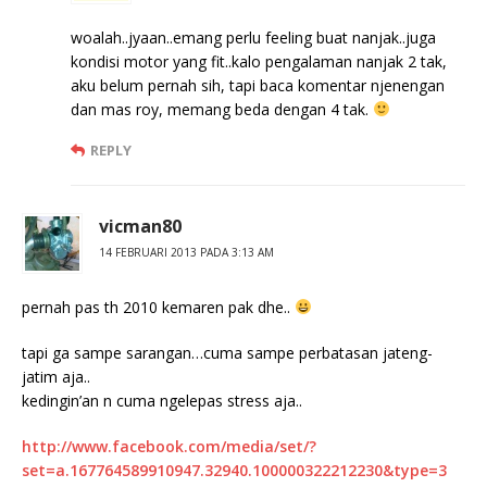
woalah..jyaan..emang perlu feeling buat nanjak..juga
kondisi motor yang fit..kalo pengalaman nanjak 2 tak,
aku belum pernah sih, tapi baca komentar njenengan
dan mas roy, memang beda dengan 4 tak.
REPLY
vicman80
14 FEBRUARI 2013 PADA 3:13 AM
pernah pas th 2010 kemaren pak dhe..
tapi ga sampe sarangan…cuma sampe perbatasan jateng-
jatim aja..
kedingin’an n cuma ngelepas stress aja..
http://www.facebook.com/media/set/?
set=a.167764589910947.32940.100000322212230&type=3