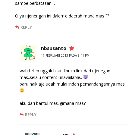
sampe perbatasan…
O,ya njenengan ini dalem’e daerah mana mas ??
REPLY
nbsusanto
17 FEBRUARI 2013 PADA 9:41 PM
wah tetep nggak bisa dibuka link dari njenegan
mas..selalu content unavailable..
baru naik aja udah mulai indah pemandangannya mas..
aku dari bantul mas..gimana mas?
REPLY