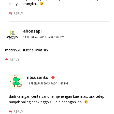
ikut ya berangkat..
REPLY
abonsapi
11 FEBRUARI 2013 PADA 1:02 PM
motor2ku sukses liwat sini
REPLY
nbsusanto
11 FEBRUARI 2013 PADA 1:47 PM
dadi kelingan cerita varione njenengan kae mas..tapi tetep
nanjak paling enak nggo GL e njenengan lah..
REPLY