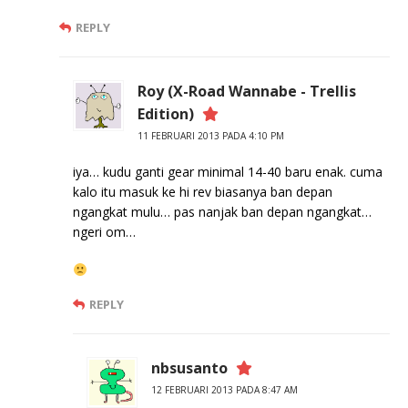
REPLY
Roy (X-Road Wannabe - Trellis
Edition)
11 FEBRUARI 2013 PADA 4:10 PM
iya… kudu ganti gear minimal 14-40 baru enak. cuma
kalo itu masuk ke hi rev biasanya ban depan
ngangkat mulu… pas nanjak ban depan ngangkat…
ngeri om…
REPLY
nbsusanto
12 FEBRUARI 2013 PADA 8:47 AM