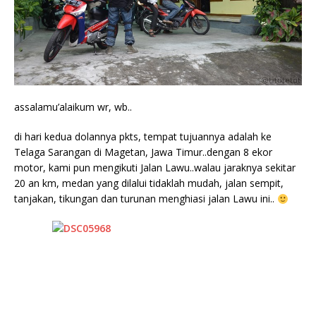
assalamu’alaikum wr, wb..
di hari kedua dolannya pkts, tempat tujuannya adalah ke
Telaga Sarangan di Magetan, Jawa Timur..dengan 8 ekor
motor, kami pun mengikuti Jalan Lawu..walau jaraknya sekitar
20 an km, medan yang dilalui tidaklah mudah, jalan sempit,
tanjakan, tikungan dan turunan menghiasi jalan Lawu ini..