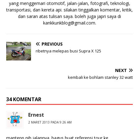
yang menggemari otomotif, jalan-jalan, fotografi, teknologi,
transportasi, dan kereta api. silakan tinggalkan komentar, kritik,
dan saran atas tulisan saya. boleh juga japri saya di
kankkunkblog@gmail.com
.
PREVIOUS
ribetnya melepas busi Supra X 125
NEXT
kembali ke bohlam stanley 32 watt
34 KOMENTAR
Ernest
2 MARET 2013 PADA 9:26 AM
mantepp nih jalannya. bagus buat referensi tour ke