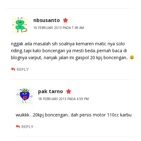
nbsusanto
16 FEBRUARI 2013 PADA 7:49 AM
nggak ada masalah sih soalnya kemaren matic nya solo
riding..tapi kalo boncengan ya mesti beda..pernah baca di
blognya varput, nanjak jalan ini gaspol 20 kpj boncengan..
REPLY
pak tarno
18 FEBRUARI 2013 PADA 4:59 PM
wuikkk…20kpj boncengan.. dah persis motor 110cc karbu
REPLY