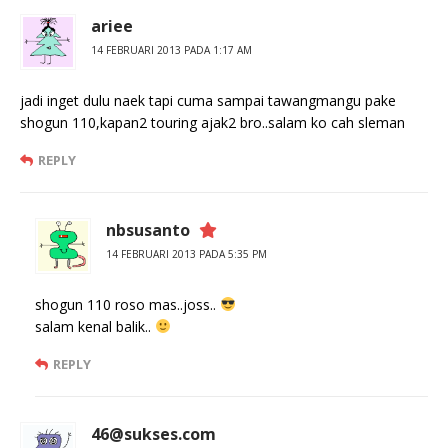
ariee
14 FEBRUARI 2013 PADA 1:17 AM
jadi inget dulu naek tapi cuma sampai tawangmangu pake
shogun 110,kapan2 touring ajak2 bro..salam ko cah sleman
REPLY
nbsusanto
14 FEBRUARI 2013 PADA 5:35 PM
shogun 110 roso mas..joss..
salam kenal balik..
REPLY
46@sukses.com