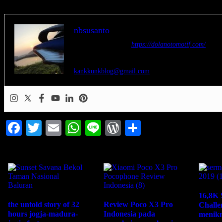
nbsusanto
Nur Budi Susanto –
https://dolanotomotif.com/
seorang blogger yang menggemari otomotif, jalan-jalan
kankkunkblog@gmail.com
.
Facebook
Twitter
Email
WhatsApp
Line
WordPress
Share
Related Posts:
16,8K
the untold story of 32
Review Poco X3 Pro
Challe
hours jogja-madura-
Indonesia pada
menikm