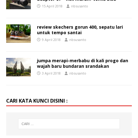
15 April 2018
nbsusanto
review skechers gorun 400, sepatu lari
untuk tempo santai
9 April 2018
nbsusanto
jumpa merapi-merbabu di kali progo dan
wajah baru bundaran srandakan
3 April 2018
nbsusanto
CARI KATA KUNCI DISINI :