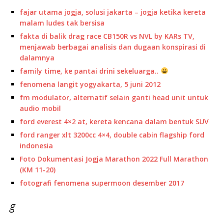
fajar utama jogja, solusi jakarta – jogja ketika kereta
malam ludes tak bersisa
fakta di balik drag race CB150R vs NVL by KARs TV,
menjawab berbagai analisis dan dugaan konspirasi di
dalamnya
family time, ke pantai drini sekeluarga..
fenomena langit yogyakarta, 5 juni 2012
fm modulator, alternatif selain ganti head unit untuk
audio mobil
ford everest 4×2 at, kereta kencana dalam bentuk SUV
ford ranger xlt 3200cc 4×4, double cabin flagship ford
indonesia
Foto Dokumentasi Jogja Marathon 2022 Full Marathon
(KM 11-20)
fotografi fenomena supermoon desember 2017
g