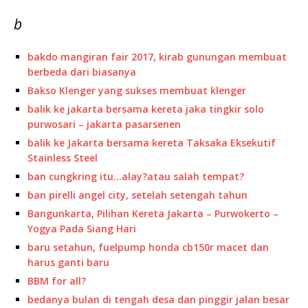
b
bakdo mangiran fair 2017, kirab gunungan membuat
berbeda dari biasanya
Bakso Klenger yang sukses membuat klenger
balik ke jakarta bersama kereta jaka tingkir solo
purwosari – jakarta pasarsenen
balik ke Jakarta bersama kereta Taksaka Eksekutif
Stainless Steel
ban cungkring itu…alay?atau salah tempat?
ban pirelli angel city, setelah setengah tahun
Bangunkarta, Pilihan Kereta Jakarta – Purwokerto –
Yogya Pada Siang Hari
baru setahun, fuelpump honda cb150r macet dan
harus ganti baru
BBM for all?
bedanya bulan di tengah desa dan pinggir jalan besar