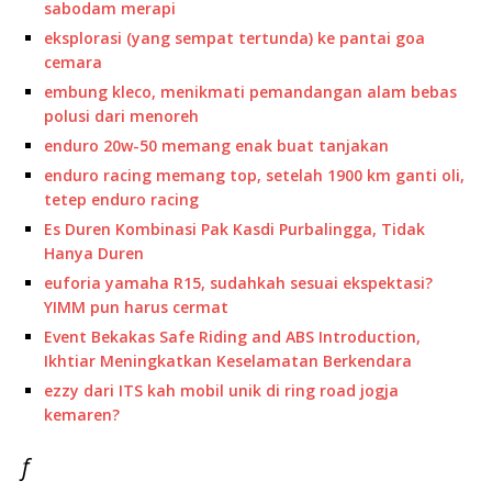
sabodam merapi
eksplorasi (yang sempat tertunda) ke pantai goa
cemara
embung kleco, menikmati pemandangan alam bebas
polusi dari menoreh
enduro 20w-50 memang enak buat tanjakan
enduro racing memang top, setelah 1900 km ganti oli,
tetep enduro racing
Es Duren Kombinasi Pak Kasdi Purbalingga, Tidak
Hanya Duren
euforia yamaha R15, sudahkah sesuai ekspektasi?
YIMM pun harus cermat
Event Bekakas Safe Riding and ABS Introduction,
Ikhtiar Meningkatkan Keselamatan Berkendara
ezzy dari ITS kah mobil unik di ring road jogja
kemaren?
f