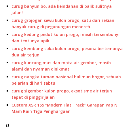
curug banyunibo, ada keindahan di balik sulitnya
jalan!
curug grojogan sewu kulon progo, satu dari sekian
banyak curug di pegunungan menoreh
curug kedung pedut kulon progo, masih tersembunyi
dan tentunya apik
curug kembang soka kulon progo, pesona bertemunya
dua air terjun
curug kuncung mas dan mata air gembor, masih
alami dan nyaman dinikmati
curug nangka taman nasional halimun bogor, sebuah
pelarian di hari sabtu
curug sigembor kulon progo, eksotisme air terjun
tepat di pinggir jalan
Custom XSR 155 “Modern Flat Track” Garapan Pap N
Mam Raih Tiga Penghargaan
d