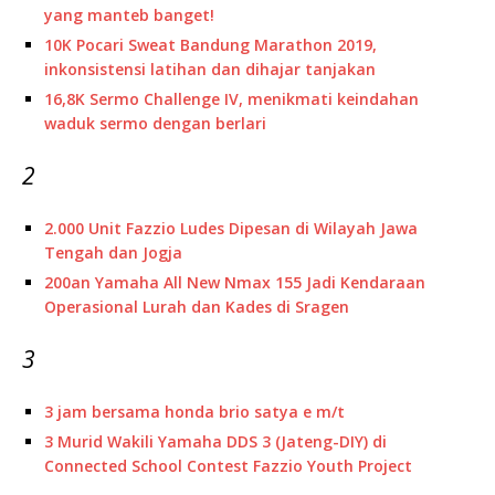
yang manteb banget!
10K Pocari Sweat Bandung Marathon 2019,
inkonsistensi latihan dan dihajar tanjakan
16,8K Sermo Challenge IV, menikmati keindahan
waduk sermo dengan berlari
2
2.000 Unit Fazzio Ludes Dipesan di Wilayah Jawa
Tengah dan Jogja
200an Yamaha All New Nmax 155 Jadi Kendaraan
Operasional Lurah dan Kades di Sragen
3
3 jam bersama honda brio satya e m/t
3 Murid Wakili Yamaha DDS 3 (Jateng-DIY) di
Connected School Contest Fazzio Youth Project