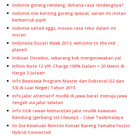
indomie goreng rendang, dimana rasa rendangnya?
indomie mie keriting goreng spesial, varian mi instan
berbentuk pipih
indomie salted eggs, inovasi rasa telur dalam mi
instan
Indonesia Ducati Week 2013, welcome to the red
planet!
Indosat Ooredoo, sekarang kok mengecewakan ya!
Infinix Note 12 VIP, Charge 100% Dalam < 20 Menit di
Harga 3 Jutaan
Info Beasiswa Program Master dan Doktoral (S2 dan
S3) di Luar Negeri Tahun 2015
info jalur alternatif mudik di jawa barat menuju jawa
tengah via jalur selatan
info titik rawan kemacetan jalur mudik kawasan
Bandung (gerbang tol Cileunyi) – Ciawi Tasikmalaya
Ini Dia Keseruan Nonton Konser Bareng Yamaha Fazzio
Hybrid-Connected