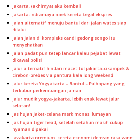
jakarta, (akhirnya) aku kembali
jakarta-indramayu naek kereta tegal ekspres
jalan alternatif menuju bantul dari jalan wates siap
dilalui
jalan jalan di kompleks candi gedong songo itu
menyehatkan
jalan padat pun tetep lancar kalau pejabat lewat
dikawal polisi
jalur alternatif hindari macet tol jakarta-cikampek &
cirebon-brebes via pantura kala long weekend
jalur kereta Yogyakarta – Bantul – Palbapang yang
terkubur perkembangan jaman
jalur mudik yogya-jakarta, lebih enak lewat jalur
selatan!
jas hujan jaket-celana merk monas, lumayan
jas hujan tiger head, setelah setahun masih cukup
nyaman dipakai
jayakarta premium, kereta ekonomi dengan rasa yang