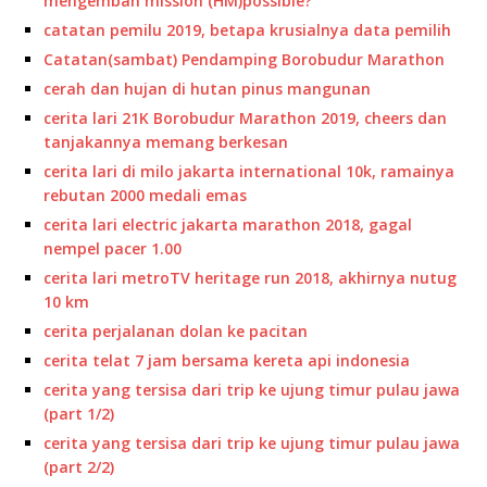
mengemban mission (HM)possible?
catatan pemilu 2019, betapa krusialnya data pemilih
Catatan(sambat) Pendamping Borobudur Marathon
cerah dan hujan di hutan pinus mangunan
cerita lari 21K Borobudur Marathon 2019, cheers dan
tanjakannya memang berkesan
cerita lari di milo jakarta international 10k, ramainya
rebutan 2000 medali emas
cerita lari electric jakarta marathon 2018, gagal
nempel pacer 1.00
cerita lari metroTV heritage run 2018, akhirnya nutug
10 km
cerita perjalanan dolan ke pacitan
cerita telat 7 jam bersama kereta api indonesia
cerita yang tersisa dari trip ke ujung timur pulau jawa
(part 1/2)
cerita yang tersisa dari trip ke ujung timur pulau jawa
(part 2/2)