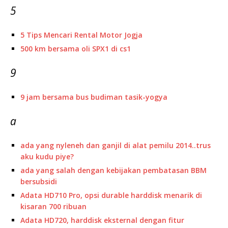
5
5 Tips Mencari Rental Motor Jogja
500 km bersama oli SPX1 di cs1
9
9 jam bersama bus budiman tasik-yogya
a
ada yang nyleneh dan ganjil di alat pemilu 2014..trus
aku kudu piye?
ada yang salah dengan kebijakan pembatasan BBM
bersubsidi
Adata HD710 Pro, opsi durable harddisk menarik di
kisaran 700 ribuan
Adata HD720, harddisk eksternal dengan fitur