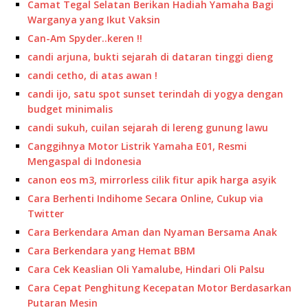
Camat Tegal Selatan Berikan Hadiah Yamaha Bagi
Warganya yang Ikut Vaksin
Can-Am Spyder..keren !!
candi arjuna, bukti sejarah di dataran tinggi dieng
candi cetho, di atas awan !
candi ijo, satu spot sunset terindah di yogya dengan
budget minimalis
candi sukuh, cuilan sejarah di lereng gunung lawu
Canggihnya Motor Listrik Yamaha E01, Resmi
Mengaspal di Indonesia
canon eos m3, mirrorless cilik fitur apik harga asyik
Cara Berhenti Indihome Secara Online, Cukup via
Twitter
Cara Berkendara Aman dan Nyaman Bersama Anak
Cara Berkendara yang Hemat BBM
Cara Cek Keaslian Oli Yamalube, Hindari Oli Palsu
Cara Cepat Penghitung Kecepatan Motor Berdasarkan
Putaran Mesin