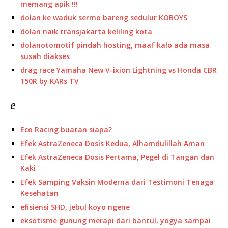
memang apik !!!
dolan ke waduk sermo bareng sedulur KOBOYS
dolan naik transjakarta keliling kota
dolanotomotif pindah hosting, maaf kalo ada masa
susah diakses
drag race Yamaha New V-ixion Lightning vs Honda CBR
150R by KARs TV
e
Eco Racing buatan siapa?
Efek AstraZeneca Dosis Kedua, Alhamdulillah Aman
Efek AstraZeneca Dosis Pertama, Pegel di Tangan dan
Kaki
Efek Samping Vaksin Moderna dari Testimoni Tenaga
Kesehatan
efisiensi SHD, jebul koyo ngene
eksotisme gunung merapi dari bantul, yogya sampai