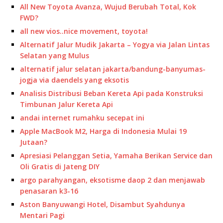
All New Toyota Avanza, Wujud Berubah Total, Kok
FWD?
all new vios..nice movement, toyota!
Alternatif Jalur Mudik Jakarta – Yogya via Jalan Lintas
Selatan yang Mulus
alternatif jalur selatan jakarta/bandung-banyumas-
jogja via daendels yang eksotis
Analisis Distribusi Beban Kereta Api pada Konstruksi
Timbunan Jalur Kereta Api
andai internet rumahku secepat ini
Apple MacBook M2, Harga di Indonesia Mulai 19
Jutaan?
Apresiasi Pelanggan Setia, Yamaha Berikan Service dan
Oli Gratis di Jateng DIY
argo parahyangan, eksotisme daop 2 dan menjawab
penasaran k3-16
Aston Banyuwangi Hotel, Disambut Syahdunya
Mentari Pagi