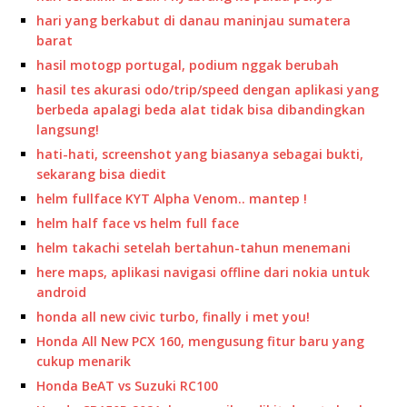
hari yang berkabut di danau maninjau sumatera
barat
hasil motogp portugal, podium nggak berubah
hasil tes akurasi odo/trip/speed dengan aplikasi yang
berbeda apalagi beda alat tidak bisa dibandingkan
langsung!
hati-hati, screenshot yang biasanya sebagai bukti,
sekarang bisa diedit
helm fullface KYT Alpha Venom.. mantep !
helm half face vs helm full face
helm takachi setelah bertahun-tahun menemani
here maps, aplikasi navigasi offline dari nokia untuk
android
honda all new civic turbo, finally i met you!
Honda All New PCX 160, mengusung fitur baru yang
cukup menarik
Honda BeAT vs Suzuki RC100