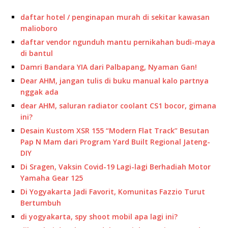
daftar hotel / penginapan murah di sekitar kawasan
malioboro
daftar vendor ngunduh mantu pernikahan budi-maya
di bantul
Damri Bandara YIA dari Palbapang, Nyaman Gan!
Dear AHM, jangan tulis di buku manual kalo partnya
nggak ada
dear AHM, saluran radiator coolant CS1 bocor, gimana
ini?
Desain Kustom XSR 155 “Modern Flat Track” Besutan
Pap N Mam dari Program Yard Built Regional Jateng-
DIY
Di Sragen, Vaksin Covid-19 Lagi-lagi Berhadiah Motor
Yamaha Gear 125
Di Yogyakarta Jadi Favorit, Komunitas Fazzio Turut
Bertumbuh
di yogyakarta, spy shoot mobil apa lagi ini?