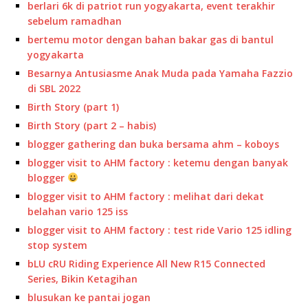
berlari 6k di patriot run yogyakarta, event terakhir
sebelum ramadhan
bertemu motor dengan bahan bakar gas di bantul
yogyakarta
Besarnya Antusiasme Anak Muda pada Yamaha Fazzio
di SBL 2022
Birth Story (part 1)
Birth Story (part 2 – habis)
blogger gathering dan buka bersama ahm – koboys
blogger visit to AHM factory : ketemu dengan banyak
blogger
blogger visit to AHM factory : melihat dari dekat
belahan vario 125 iss
blogger visit to AHM factory : test ride Vario 125 idling
stop system
bLU cRU Riding Experience All New R15 Connected
Series, Bikin Ketagihan
blusukan ke pantai jogan