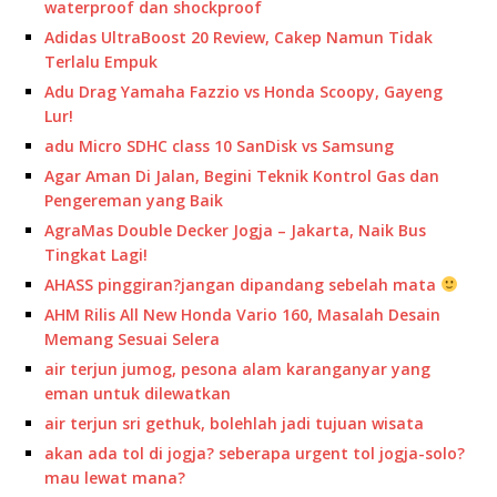
waterproof dan shockproof
Adidas UltraBoost 20 Review, Cakep Namun Tidak
Terlalu Empuk
Adu Drag Yamaha Fazzio vs Honda Scoopy, Gayeng
Lur!
adu Micro SDHC class 10 SanDisk vs Samsung
Agar Aman Di Jalan, Begini Teknik Kontrol Gas dan
Pengereman yang Baik
AgraMas Double Decker Jogja – Jakarta, Naik Bus
Tingkat Lagi!
AHASS pinggiran?jangan dipandang sebelah mata
AHM Rilis All New Honda Vario 160, Masalah Desain
Memang Sesuai Selera
air terjun jumog, pesona alam karanganyar yang
eman untuk dilewatkan
air terjun sri gethuk, bolehlah jadi tujuan wisata
akan ada tol di jogja? seberapa urgent tol jogja-solo?
mau lewat mana?