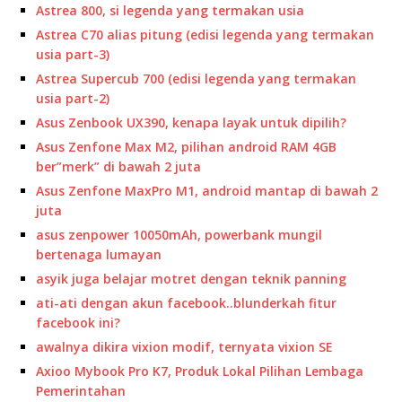
Astrea 800, si legenda yang termakan usia
Astrea C70 alias pitung (edisi legenda yang termakan
usia part-3)
Astrea Supercub 700 (edisi legenda yang termakan
usia part-2)
Asus Zenbook UX390, kenapa layak untuk dipilih?
Asus Zenfone Max M2, pilihan android RAM 4GB
ber”merk” di bawah 2 juta
Asus Zenfone MaxPro M1, android mantap di bawah 2
juta
asus zenpower 10050mAh, powerbank mungil
bertenaga lumayan
asyik juga belajar motret dengan teknik panning
ati-ati dengan akun facebook..blunderkah fitur
facebook ini?
awalnya dikira vixion modif, ternyata vixion SE
Axioo Mybook Pro K7, Produk Lokal Pilihan Lembaga
Pemerintahan