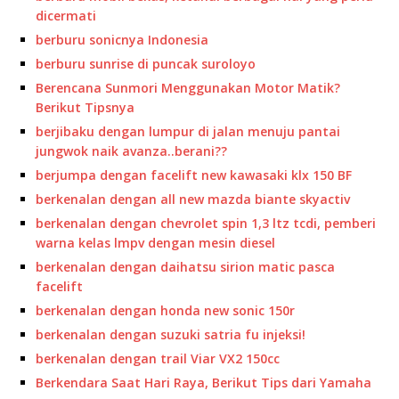
dicermati
berburu sonicnya Indonesia
berburu sunrise di puncak suroloyo
Berencana Sunmori Menggunakan Motor Matik?
Berikut Tipsnya
berjibaku dengan lumpur di jalan menuju pantai
jungwok naik avanza..berani??
berjumpa dengan facelift new kawasaki klx 150 BF
berkenalan dengan all new mazda biante skyactiv
berkenalan dengan chevrolet spin 1,3 ltz tcdi, pemberi
warna kelas lmpv dengan mesin diesel
berkenalan dengan daihatsu sirion matic pasca
facelift
berkenalan dengan honda new sonic 150r
berkenalan dengan suzuki satria fu injeksi!
berkenalan dengan trail Viar VX2 150cc
Berkendara Saat Hari Raya, Berikut Tips dari Yamaha