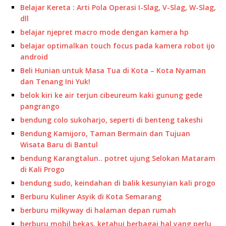
Belajar Kereta : Arti Pola Operasi I-Slag, V-Slag, W-Slag,
dll
belajar njepret macro mode dengan kamera hp
belajar optimalkan touch focus pada kamera robot ijo
android
Beli Hunian untuk Masa Tua di Kota – Kota Nyaman
dan Tenang Ini Yuk!
belok kiri ke air terjun cibeureum kaki gunung gede
pangrango
bendung colo sukoharjo, seperti di benteng takeshi
Bendung Kamijoro, Taman Bermain dan Tujuan
Wisata Baru di Bantul
bendung Karangtalun.. potret ujung Selokan Mataram
di Kali Progo
bendung sudo, keindahan di balik kesunyian kali progo
Berburu Kuliner Asyik di Kota Semarang
berburu milkyway di halaman depan rumah
berburu mobil bekas, ketahui berbagai hal yang perlu