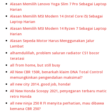
Alasan Memilih Lenovo Yoga Slim 7 Pro Sebagai Laptop
Harian
Alasan Memilih MSI Modern 14 (Intel Core i5) Sebagai
Laptop Harian
Alasan Memilih MSI Modern 14 Ryzen 7 Sebagai Laptop
Harian
Alasan Sepeda Motor Harus Menggunakan Jalur
Lambat
alhamdulillah, problem saluran radiator CS1 bocor
teratasi
all from home, but still busy
All New CBR 150R, benarkah klaim DNA Total Control
memungkinkan pengendalian maksimal?
all new city 2014..good job, honda!
All New Honda Scoopy 2021, penyegaran terbaru matic
retro Honda
all new ninja 250 R FI menyita perhatian, mau dibawa
kemana CBR 250?