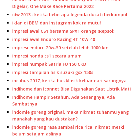
Digelar, One Make Race Pertama 2022
idw 2013 : ketika beberapa legenda ducati berkumpul
iklan di BBM dan Instagram kok ra mutu!
impresi awal CS1 bersama SPX1 orange (Repsol)
impresi awal Enduro Racing 4T 10W-40
impresi enduro 20w-50 setelah lebih 1000 km
impresi honda cs1 secara umum
impresi numpak Satria FU 150 CKD
impresi tampilan fisik suzuki gsx 150s
incubus 2017, ketika bus klasik keluar dari sarangnya
Indihome dan Iconnet Bisa Digunakan Saat Listrik Mati
Indihome Hampir Setahun, Ada Senengnya, Ada
Sambatnya
indomie goreng original, maka nikmat tuhanmu yang
manakah yang kau dustakan?
indomie goreng rasa sambal rica rica, nikmat meski
belum setajam aslinya