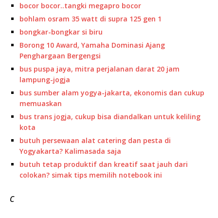
bocor bocor..tangki megapro bocor
bohlam osram 35 watt di supra 125 gen 1
bongkar-bongkar si biru
Borong 10 Award, Yamaha Dominasi Ajang
Penghargaan Bergengsi
bus puspa jaya, mitra perjalanan darat 20 jam
lampung-jogja
bus sumber alam yogya-jakarta, ekonomis dan cukup
memuaskan
bus trans jogja, cukup bisa diandalkan untuk keliling
kota
butuh persewaan alat catering dan pesta di
Yogyakarta? Kalimasada saja
butuh tetap produktif dan kreatif saat jauh dari
colokan? simak tips memilih notebook ini
c