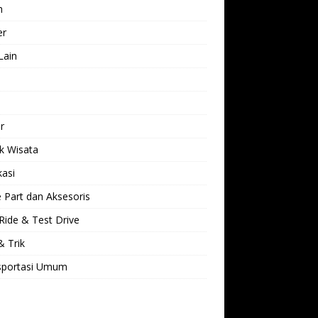
h
er
Lain
l
r
k Wisata
kasi
 Part dan Aksesoris
Ride & Test Drive
& Trik
sportasi Umum