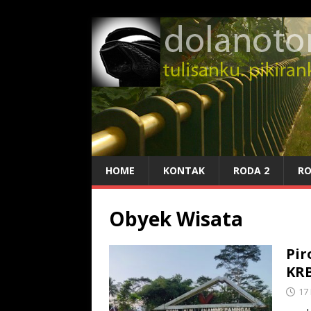
HOME
KONTAK
RODA 2
RO
Obyek Wisata
Pir
KRB
17