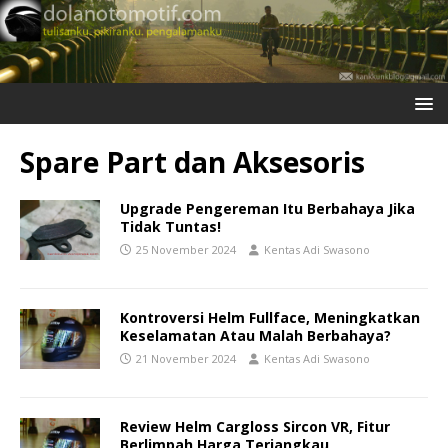
Spare Part dan Aksesoris
Upgrade Pengereman Itu Berbahaya Jika
Tidak Tuntas!
25 November 2024
Kentas Adi Swasono
Kontroversi Helm Fullface, Meningkatkan
Keselamatan Atau Malah Berbahaya?
21 November 2024
Kentas Adi Swasono
Review Helm Cargloss Sircon VR, Fitur
Berlimpah Harga Terjangkau