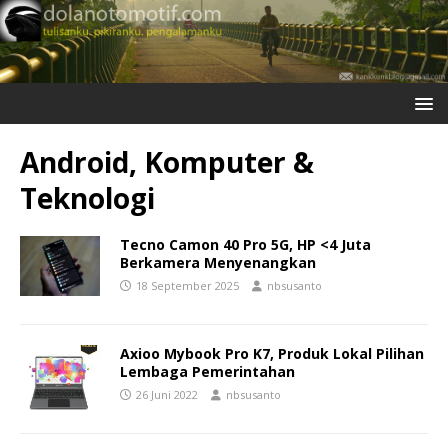
Android, Komputer &
Teknologi
Tecno Camon 40 Pro 5G, HP <4 Juta
Berkamera Menyenangkan
18 September 2025
nbsusanto
Axioo Mybook Pro K7, Produk Lokal Pilihan
Lembaga Pemerintahan
26 Juni 2022
nbsusanto