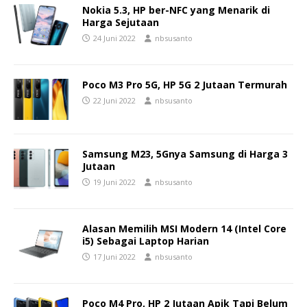
Nokia 5.3, HP ber-NFC yang Menarik di
Harga Sejutaan
24 Juni 2022
nbsusanto
Poco M3 Pro 5G, HP 5G 2 Jutaan Termurah
22 Juni 2022
nbsusanto
Samsung M23, 5Gnya Samsung di Harga 3
Jutaan
19 Juni 2022
nbsusanto
Alasan Memilih MSI Modern 14 (Intel Core
i5) Sebagai Laptop Harian
17 Juni 2022
nbsusanto
Poco M4 Pro, HP 2 Jutaan Apik Tapi Belum