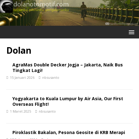
Dolan
AgraMas Double Decker Jogja – Jakarta, Naik Bus
Tingkat Lagi!
15 Januari 2026
nbsusanto
Yogyakarta to Kuala Lumpur by Air Asia, Our First
Overseas Flight!
1 Maret 2025
nbsusanto
Piroklastik Bakalan, Pesona Geosite di KRB Merapi