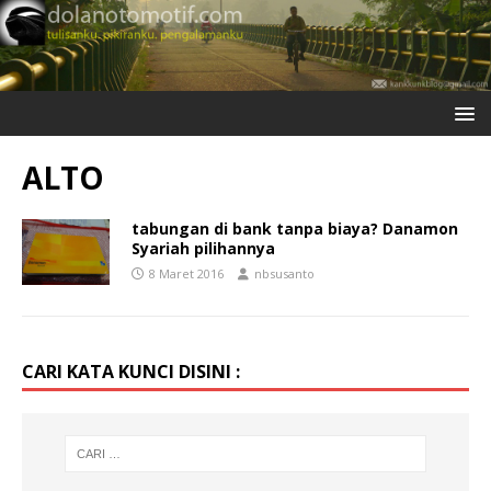
ALTO
tabungan di bank tanpa biaya? Danamon
Syariah pilihannya
8 Maret 2016
nbsusanto
CARI KATA KUNCI DISINI :