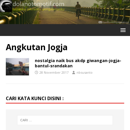
Angkutan Jogja
nostalgia naik bus akdp giwangan-jogja-
bantul-srandakan
28 November 2017
nbsusanto
CARI KATA KUNCI DISINI :