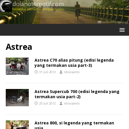
Astrea
Astrea C70 alias pitung (edisi legenda
yang termakan usia part-3)
31 Juli 2012
nbsusanto
Astrea Supercub 700 (edisi legenda yang
termakan usia part-2)
20 Juli 2012
nbsusanto
Astrea 800, si legenda yang termakan
usia