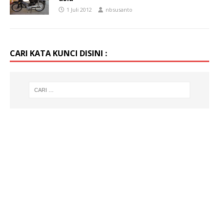
1 Juli 2012
nbsusanto
CARI KATA KUNCI DISINI :