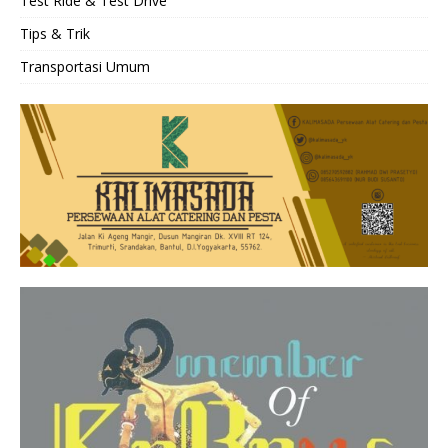
Test Ride & Test Drive
Tips & Trik
Transportasi Umum