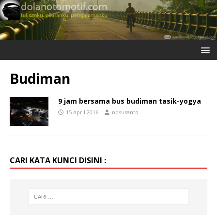
Budiman
9 jam bersama bus budiman tasik-yogya
15 April 2016
nbsusanto
CARI KATA KUNCI DISINI :