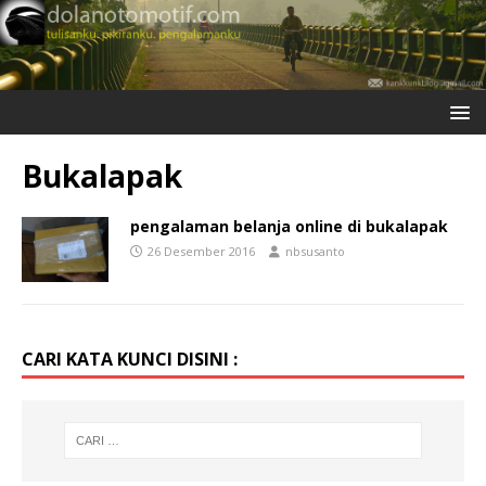
Bukalapak
pengalaman belanja online di bukalapak
26 Desember 2016
nbsusanto
CARI KATA KUNCI DISINI :