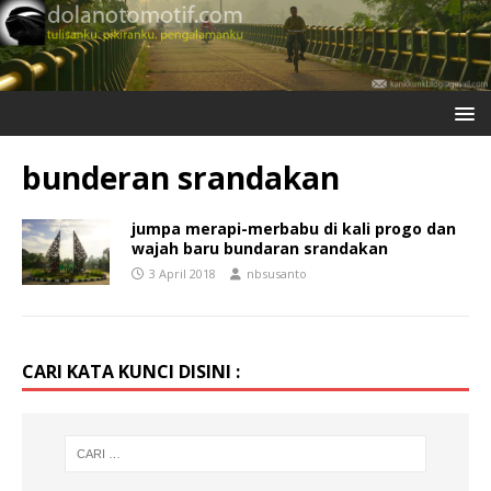
bunderan srandakan
jumpa merapi-merbabu di kali progo dan
wajah baru bundaran srandakan
3 April 2018
nbsusanto
CARI KATA KUNCI DISINI :