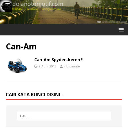
Can-Am
Can-Am Spyder..keren !!
9 April 2013
nbsusanto
CARI KATA KUNCI DISINI :