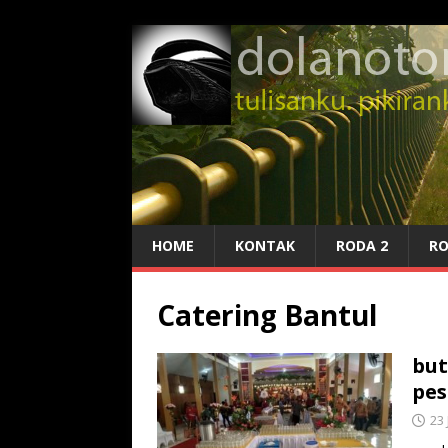
HOME
KONTAK
RODA 2
RO
Catering Bantul
but
pes
23