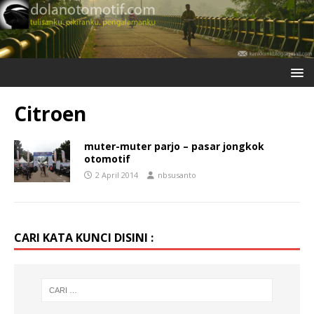
Citroen
muter-muter parjo – pasar jongkok
otomotif
2 April 2014
nbsusanto
CARI KATA KUNCI DISINI :