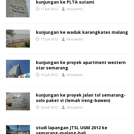
kunjungan ke PLTA sutami
17 Juli 2012
nbsusanto
kunjungan ke waduk karangkates malang
17 Juli 2012
nbsusanto
kunjungan ke proyek apartment western
star semarang
16 Juli 2012
nbsusanto
kunjungan ke proyek jalan tol semarang-
solo paket vi (lemah ireng-bawen)
16 Juli 2012
nbsusanto
studi lapangan JTSL UGM 2012 ke
semarang-malang-bali