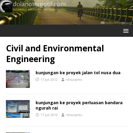
Civil and Environmental
Engineering
kunjungan ke proyek jalan tol nusa dua
17 Juli 2012
nbsusanto
kunjungan ke proyek perluasan bandara
ngurah rai
17 Juli 2012
nbsusanto