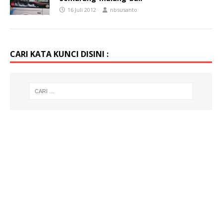
16 Juli 2012
nbsusanto
CARI KATA KUNCI DISINI :