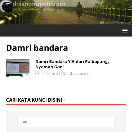
Damri bandara
Damri Bandara YIA dari Palbapang,
Nyaman Gan!
10 Februari 2022
nbsusanto
CARI KATA KUNCI DISINI :