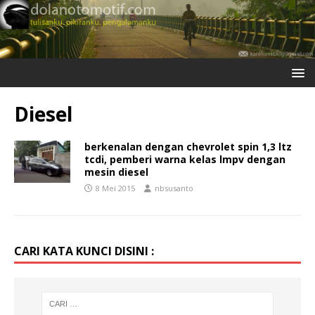
Diesel
berkenalan dengan chevrolet spin 1,3 ltz
tcdi, pemberi warna kelas lmpv dengan
mesin diesel
8 Mei 2015
nbsusanto
CARI KATA KUNCI DISINI :