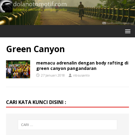
Green Canyon
memacu adrenalin dengan body rafting di
green canyon pangandaran
27 Januari 2018
nbsusanto
CARI KATA KUNCI DISINI :