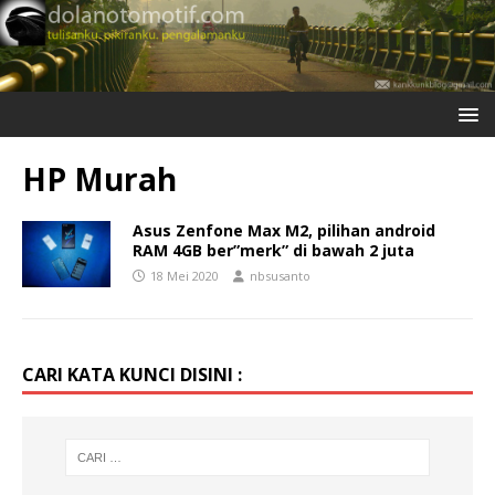
HP Murah
Asus Zenfone Max M2, pilihan android
RAM 4GB ber”merk” di bawah 2 juta
18 Mei 2020
nbsusanto
CARI KATA KUNCI DISINI :