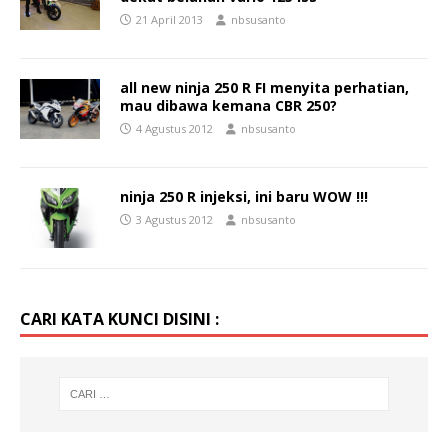
21 April 2013
nbsusanto
all new ninja 250 R FI menyita perhatian,
mau dibawa kemana CBR 250?
4 Agustus 2012
nbsusanto
ninja 250 R injeksi, ini baru WOW !!!
3 Agustus 2012
nbsusanto
CARI KATA KUNCI DISINI :