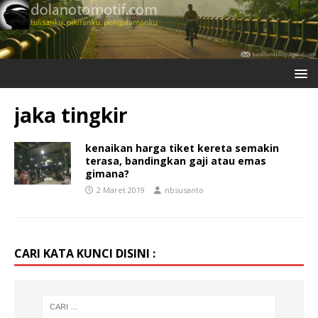
jaka tingkir
kenaikan harga tiket kereta semakin
terasa, bandingkan gaji atau emas
gimana?
2 Maret 2019
nbsusanto
CARI KATA KUNCI DISINI :