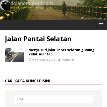
Jalan Pantai Selatan
menyusuri jalur lintas selatan gunung
kidul. mantap!
9 November 2013
nbsusanto
CARI KATA KUNCI DISINI :