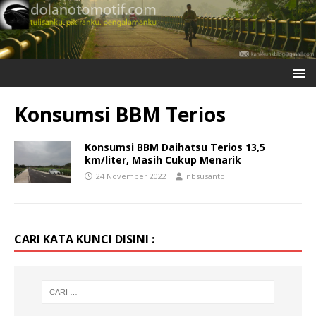
Konsumsi BBM Terios
Konsumsi BBM Daihatsu Terios 13,5
km/liter, Masih Cukup Menarik
24 November 2022
nbsusanto
CARI KATA KUNCI DISINI :