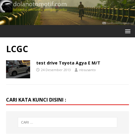
LCGC
test drive Toyota Agya E M/T
24 Desember 2013
nbsusanto
CARI KATA KUNCI DISINI :