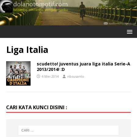
Liga Italia
scudetto! juventus juara liga italia Serie-A
2013/2014! :D
4 Mei 2014
nbsusanto
CARI KATA KUNCI DISINI :