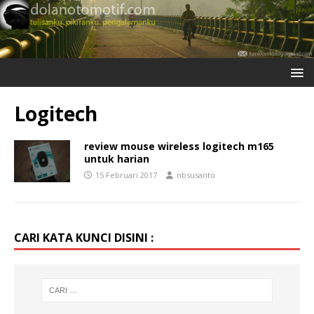
Logitech
review mouse wireless logitech m165
untuk harian
15 Februari 2017
nbsusanto
CARI KATA KUNCI DISINI :