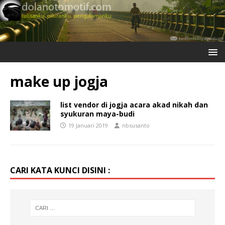
make up jogja
list vendor di jogja acara akad nikah dan
syukuran maya-budi
19 Januari 2019
nbsusanto
CARI KATA KUNCI DISINI :