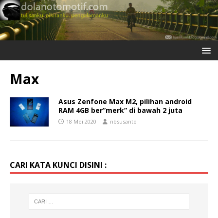
Max
Asus Zenfone Max M2, pilihan android
RAM 4GB ber”merk” di bawah 2 juta
18 Mei 2020
nbsusanto
CARI KATA KUNCI DISINI :