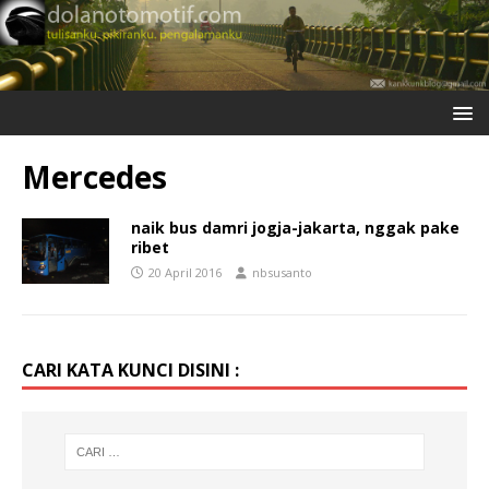
Mercedes
naik bus damri jogja-jakarta, nggak pake
ribet
20 April 2016
nbsusanto
CARI KATA KUNCI DISINI :