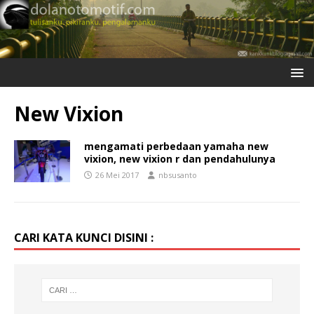
New Vixion
mengamati perbedaan yamaha new
vixion, new vixion r dan pendahulunya
26 Mei 2017
nbsusanto
CARI KATA KUNCI DISINI :