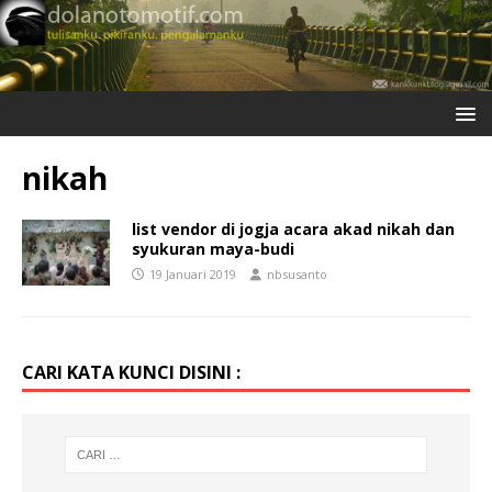
nikah
list vendor di jogja acara akad nikah dan
syukuran maya-budi
19 Januari 2019
nbsusanto
CARI KATA KUNCI DISINI :