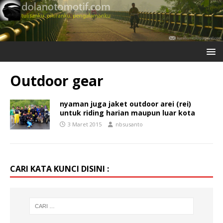
Outdoor gear
nyaman juga jaket outdoor arei (rei)
untuk riding harian maupun luar kota
3 Maret 2015
nbsusanto
CARI KATA KUNCI DISINI :