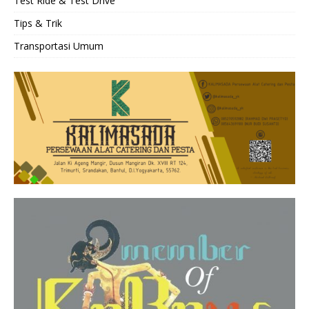
Test Ride & Test Drive
Tips & Trik
Transportasi Umum