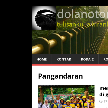
HOME
KONTAK
RODA 2
RO
Pangandaran
mem
di 
27