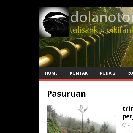
HOME
KONTAK
RODA 2
RO
Pasuruan
tri
per
21 