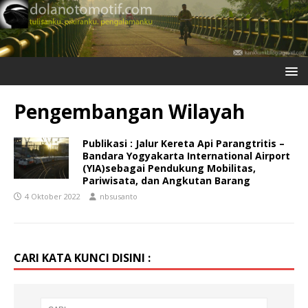
Pengembangan Wilayah
Publikasi : Jalur Kereta Api Parangtritis –
Bandara Yogyakarta International Airport
(YIA)sebagai Pendukung Mobilitas,
Pariwisata, dan Angkutan Barang
4 Oktober 2022
nbsusanto
CARI KATA KUNCI DISINI :