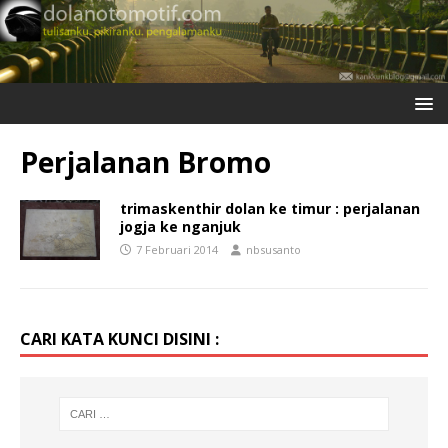
Perjalanan Bromo
trimaskenthir dolan ke timur : perjalanan
jogja ke nganjuk
7 Februari 2014
nbsusanto
CARI KATA KUNCI DISINI :