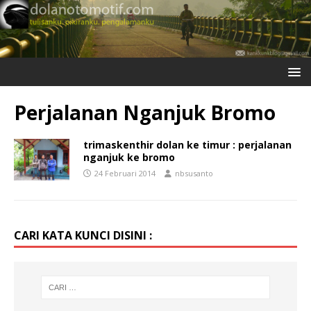
Perjalanan Nganjuk Bromo
trimaskenthir dolan ke timur : perjalanan
nganjuk ke bromo
24 Februari 2014
nbsusanto
CARI KATA KUNCI DISINI :