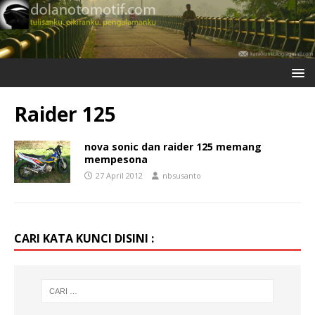
Raider 125
nova sonic dan raider 125 memang
mempesona
27 April 2012
nbsusanto
CARI KATA KUNCI DISINI :