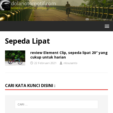
Sepeda Lipat
review Element Clip, sepeda lipat 20″ yang
cukup untuk harian
22 Februari 2021
nbsusanto
CARI KATA KUNCI DISINI :