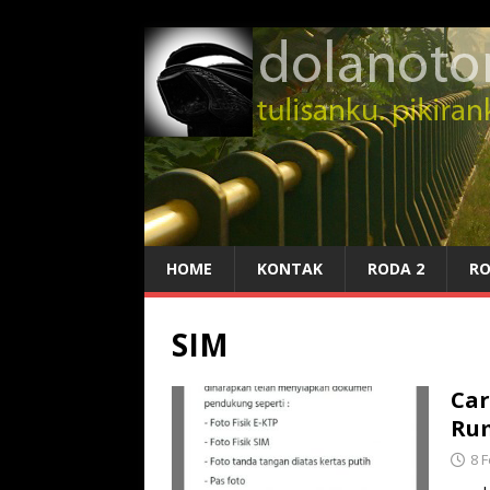
HOME
KONTAK
RODA 2
RO
SIM
Car
Ru
8 