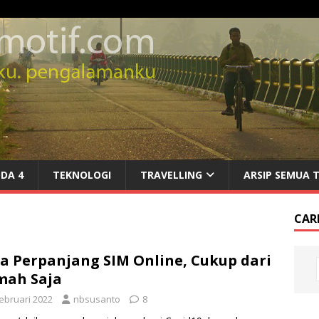
DA 4
TEKNOLOGI
TRAVELLING
ARSIP SEMUA 
CARI
a Perpanjang SIM Online, Cukup dari
mah Saja
Februari 2022
nbsusanto
8