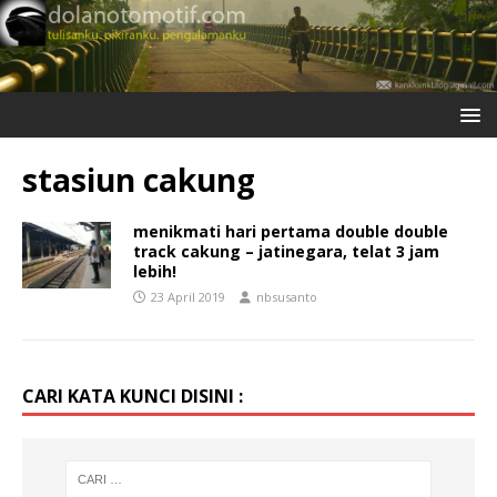
stasiun cakung
menikmati hari pertama double double
track cakung – jatinegara, telat 3 jam
lebih!
23 April 2019
nbsusanto
CARI KATA KUNCI DISINI :