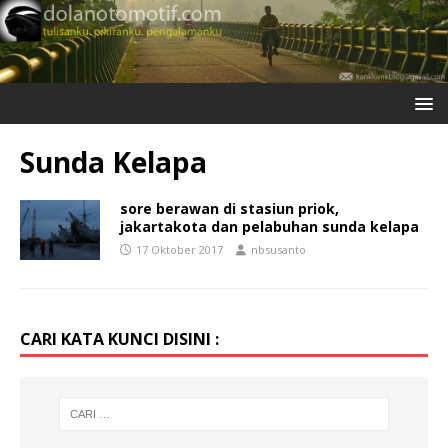
Sunda Kelapa
sore berawan di stasiun priok,
jakartakota dan pelabuhan sunda kelapa
17 Oktober 2017
nbsusanto
CARI KATA KUNCI DISINI :