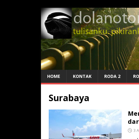
HOME
KONTAK
RODA 2
RO
Surabaya
Me
dar
3 A