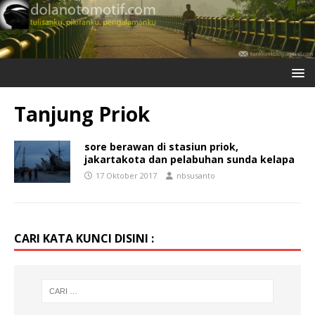
Tanjung Priok
sore berawan di stasiun priok,
jakartakota dan pelabuhan sunda kelapa
17 Oktober 2017
nbsusanto
CARI KATA KUNCI DISINI :