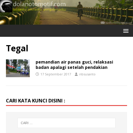
Tegal
pemandian air panas guci, relaksasi
badan apalagi setelah pendakian
17 September 2017
nbsusanto
CARI KATA KUNCI DISINI :